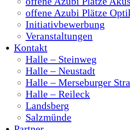
offene Azubi Plätze Akus
offene Azubi Plätze Opti
Initiativbewerbung
Veranstaltungen
Kontakt
Halle – Steinweg
Halle – Neustadt
Halle – Merseburger Stra
Halle – Reileck
Landsberg
Salzmünde
Partner