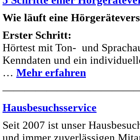
5 Schritte einer Hörgerätev
Wie läuft eine Hörgerätever
Erster Schritt:
Hörtest mit Ton- und Spracha
Kenndaten und ein individuelle
…
Mehr erfahren
————————————
Hausbesuchsservice
Seit 2007 ist unser Hausbesuc
und immer zuverlässigen Mitarb