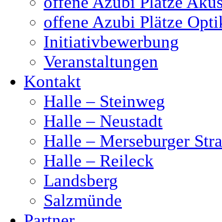
offene Azubi Plätze Akus
offene Azubi Plätze Opti
Initiativbewerbung
Veranstaltungen
Kontakt
Halle – Steinweg
Halle – Neustadt
Halle – Merseburger Stra
Halle – Reileck
Landsberg
Salzmünde
Partner