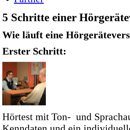
5 Schritte einer Hörgerät
Wie läuft eine Hörgerätever
Erster Schritt:
Hörtest mit Ton- und Spracha
Kenndaten und ein individuelle