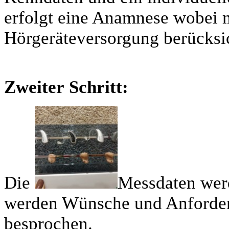
erfolgt eine Anamnese wobei 
Hörgeräteversorgung berücksi
Zweiter Schritt:
Die
Messdaten wer
werden Wünsche und Anforder
besprochen.