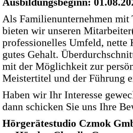
Ausbildungsbeginn: 01.08.20
Als Familienunternehmen mit T
bieten wir unseren Mitarbeiter
professionelles Umfeld, nette
gutes Gehalt. Überdurchschni
mit der Möglichkeit zur persö
Meistertitel und der Führung ei
Haben wir Ihr Interesse gewec
dann schicken Sie uns Ihre Be
Hörgerätestudio Czmok Gm