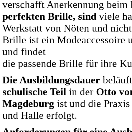
verschafft Anerkennung beim
perfekten Brille,
sind
viele h
Werkstatt von Nöten und nicht 
Brille ist ein Modeaccessoire 
und findet
die passende Brille für ihre K
Die Ausbildungsdauer
beläuft
schulische
Teil
in der
Otto vo
Magdeburg
ist und die Praxis
und Halle erfolgt.
Anforderungen für eine Ausb