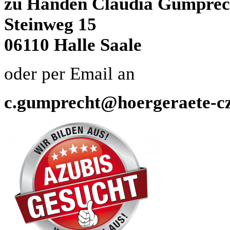
zu Händen Claudia Gumprec
Steinweg 15
06110 Halle Saale
oder per Email an
c.gumprecht@hoergeraete-c