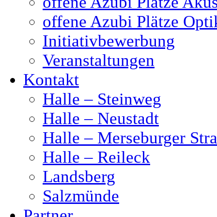
offene Azubi Plätze Akus
offene Azubi Plätze Opti
Initiativbewerbung
Veranstaltungen
Kontakt
Halle – Steinweg
Halle – Neustadt
Halle – Merseburger Stra
Halle – Reileck
Landsberg
Salzmünde
Partner