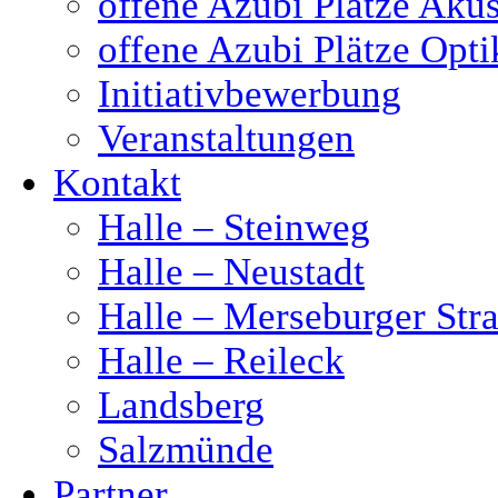
offene Azubi Plätze Akus
offene Azubi Plätze Opti
Initiativbewerbung
Veranstaltungen
Kontakt
Halle – Steinweg
Halle – Neustadt
Halle – Merseburger Stra
Halle – Reileck
Landsberg
Salzmünde
Partner