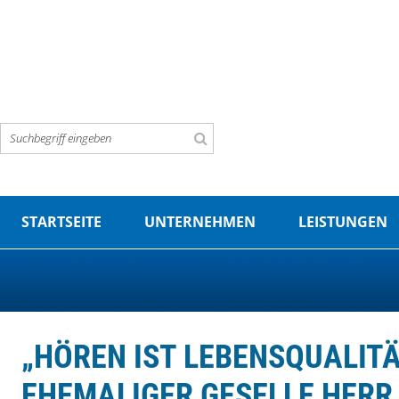
STARTSEITE
UNTERNEHMEN
LEISTUNGEN
„HÖREN IST LEBENSQUALIT
EHEMALIGER GESELLE HERR