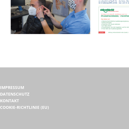
IMPRESSUM
DATENSCHUTZ
KONTAKT
COOKIE-RICHTLINIE (EU)