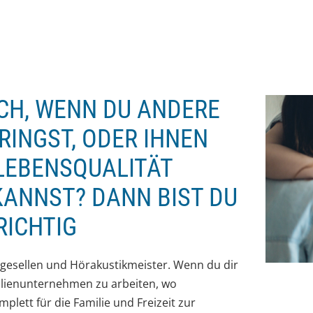
ICH, WENN DU ANDERE
RINGST, ODER IHNEN
 LEBENSQUALITÄT
KANNST? DANN BIST DU
RICHTIG
kgesellen und Hörakustikmeister. Wenn du dir
milienunternehmen zu arbeiten, wo
ett für die Familie und Freizeit zur