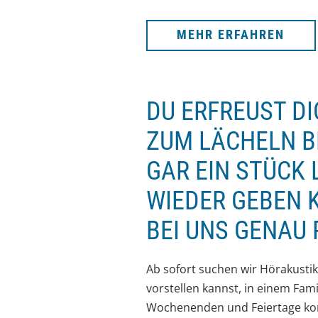
MEHR ERFAHREN
DU ERFREUST D
ZUM LÄCHELN B
GAR EIN STÜCK
WIEDER GEBEN 
BEI UNS GENAU 
Ab sofort suchen wir Hörakusti
vorstellen kannst, in einem Fa
Wochenenden und Feiertage kompl