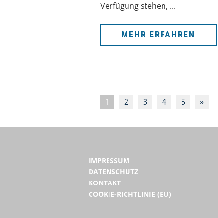
Verfügung stehen, ...
MEHR ERFAHREN
1
2
3
4
5
»
IMPRESSUM
DATENSCHUTZ
KONTAKT
COOKIE-RICHTLINIE (EU)