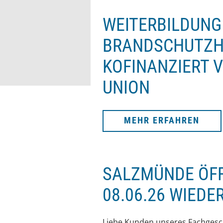
WEITERBILDUNG
BRANDSCHUTZHE
KOFINANZIERT 
UNION
MEHR ERFAHREN
SALZMÜNDE ÖF
08.06.26 WIEDE
Liebe Kunden unseres Fachgesch