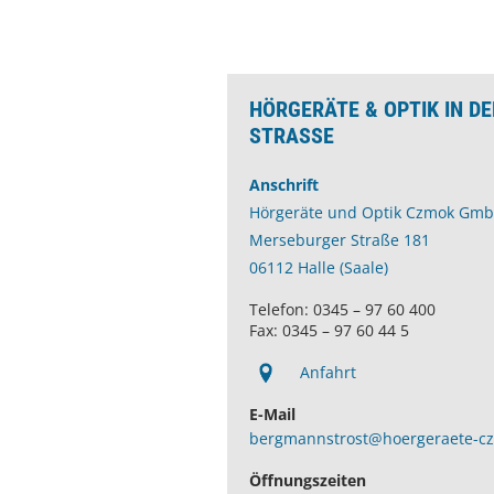
HÖRGERÄTE & OPTIK IN D
STRASSE
Anschrift
Hörgeräte und Optik Czmok Gm
Merseburger Straße 181
06112 Halle (Saale)
Telefon: 0345 – 97 60 400
Fax: 0345 – 97 60 44 5
Anfahrt
E-Mail
bergmannstrost@hoergeraete-c
Öffnungszeiten