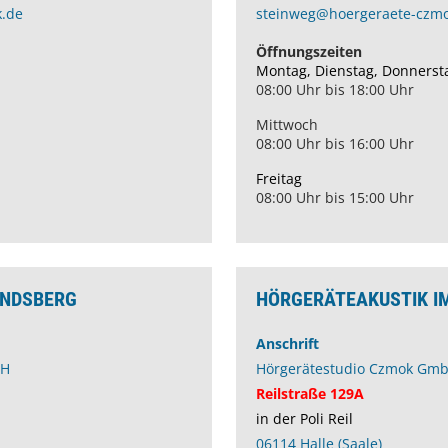
.de
steinweg@hoergeraete-czm
Öffnungszeiten
Montag, Dienstag, Donnerst
08:00 Uhr bis 18:00 Uhr
Mittwoch
08:00 Uhr bis 16:00 Uhr
Freitag
08:00 Uhr bis 15:00 Uhr
ANDSBERG
HÖRGERÄTEAKUSTIK IM
Anschrift
bH
Hörgerätestudio Czmok Gm
Reilstraße 129A
in der Poli Reil
06114 Halle (Saale)