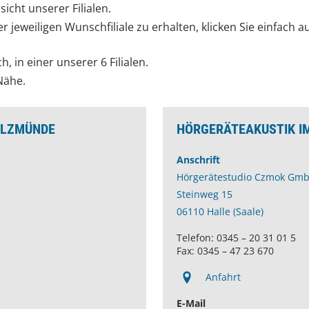
icht unserer Filialen.
 jeweiligen Wunschfiliale zu erhalten, klicken Sie einfach au
, in einer unserer 6 Filialen.
Nähe.
ALZMÜNDE
HÖRGERÄTEAKUSTIK I
Anschrift
Hörgerätestudio Czmok Gm
Steinweg 15
06110 Halle (Saale)
Telefon: 0345 – 20 31 01 5
Fax: 0345 – 47 23 670
Anfahrt
E-Mail