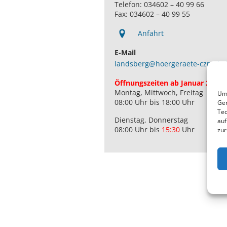
Telefon: 034602 – 40 99 66
Fax: 034602 – 40 99 55
Anfahrt
E-Mail
landsberg@hoergeraete-czmok.
Öffnungszeiten ab Januar 2022
Montag, Mittwoch, Freitag
Um 
08:00 Uhr bis 18:00 Uhr
Ger
Tec
Dienstag, Donnerstag
auf
08:00 Uhr bis
15:30
Uhr
zur