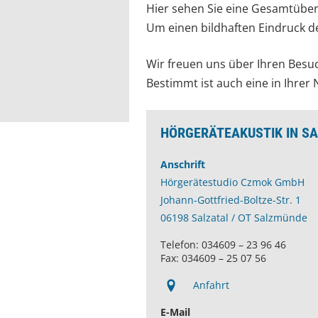
Hier sehen Sie eine Gesamtübers
Um einen bildhaften Eindruck der
Wir freuen uns über Ihren Besuch
Bestimmt ist auch eine in Ihrer 
HÖRGERÄTEAKUSTIK IN S
Anschrift
Hörgerätestudio Czmok GmbH
Johann-Gottfried-Boltze-Str. 1
06198 Salzatal / OT Salzmünde
Telefon: 034609 – 23 96 46
Fax: 034609 – 25 07 56
Anfahrt
E-Mail