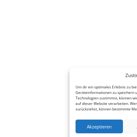
Zust
Um dir ein optimales Erlebnis zu b
Geräteinformationen zu speichern 
Technologien zustimmst, können wir
auf dieser Website verarbeiten. Wen
zurückziehst, können bestimmte Me
Akzeptieren