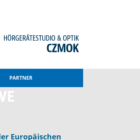
PARTNER
VE
der Europäischen