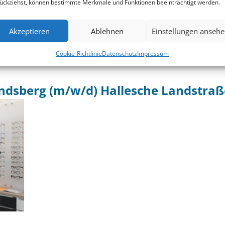
ückziehst, können bestimmte Merkmale und Funktionen beeinträchtigt werden.
Akzeptieren
Ablehnen
Einstellungen anseh
Cookie-Richtlinie
Datenschutz
Impressum
ndsberg (m/w/d) Hallesche Landstraß