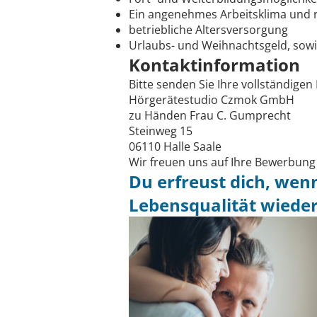
Ein angenehmes Arbeitsklima und
betriebliche Altersversorgung
Urlaubs- und Weihnachtsgeld, sow
Kontaktinformation
Bitte senden Sie Ihre vollständige
Hörgerätestudio Czmok GmbH
zu Händen Frau C. Gumprecht
Steinweg 15
06110 Halle Saale
Wir freuen uns auf Ihre Bewerbung
Du erfreust dich, wen
Lebensqualität wieder