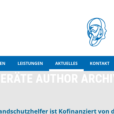
EN
LEISTUNGEN
AKTUELLES
KONTAKT
ERÄTE AUTHOR ARCHI
ndschutzhelfer ist Kofinanziert von 