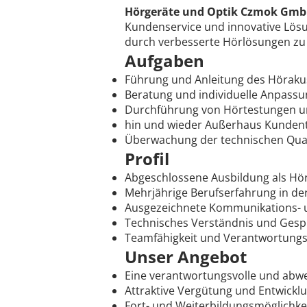
Hörgeräte und Optik Czmok Gm
Kundenservice und innovative Lösu
durch verbesserte Hörlösungen zu 
Aufgaben
Führung und Anleitung des Höraku
Beratung und individuelle Anpass
Durchführung von Hörtestungen 
hin und wieder Außerhaus Kunden
Überwachung der technischen Qua
Profil
Abgeschlossene Ausbildung als Höra
Mehrjährige Berufserfahrung in de
Ausgezeichnete Kommunikations-
Technisches Verständnis und Gesp
Teamfähigkeit und Verantwortung
Unser Angebot
Eine verantwortungsvolle und abwe
Attraktive Vergütung und Entwickl
Fort- und Weiterbildungsmöglichke