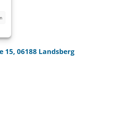
en
e 15, 06188 Landsberg