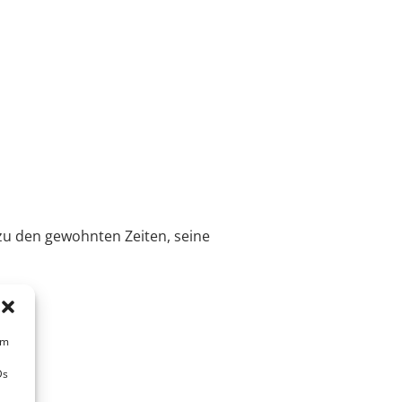
 zu den gewohnten Zeiten, seine
um
Ds