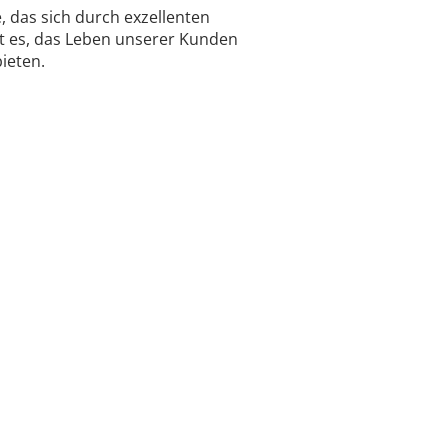
 das sich durch exzellenten
t es, das Leben unserer Kunden
ieten.