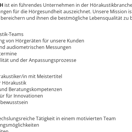
bH
ist ein führendes Unternehmen in der Hörakustikbranche,
ngen für die Hörgesundheit auszeichnet. Unsere Mission is
bereichern und ihnen die bestmögliche Lebensqualität zu b
stik-Teams
ung von Hörgeräten für unsere Kunden
und audiometrischen Messungen
termine
lität und der Anpassungsprozesse
kustiker/in mit Meistertitel
r Hörakustik
 und Beratungskompetenzen
ür für Innovationen
sbewusstsein
chslungsreiche Tätigkeit in einem motivierten Team
ungsmöglichkeiten
iten