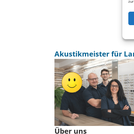
zur
Akustikmeister für La
Über uns