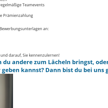
 regelmäßige Teamevents
ie Prämienzahlung
n Bewerbungsunterlagen an:
 und darauf, Sie kennenzulernen!
n du andere zum Lächeln bringst, oder
 geben kannst? Dann bist du bei uns 