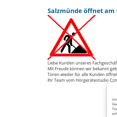
Salzmünde öffnet am 
Liebe Kunden unseres Fachgeschäf
Mit Freude können wir bekannt gebe
Türen wieder für alle Kunden öffnet
Ihr Team vom Hörgerätestudio Czm
Um 
Ger
Tec
auf